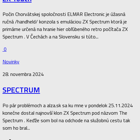
Počin Chorvátskej spoločnosti ELMAR Electronic je úžasná
ručná /handheld/ konzola s emuláciou ZX Spectrum ktorá je
primárne určená na hranie hier obľúbeného retro počítača ZX
Spectrum . V Čechách a na Slovensku si túto...
0
Novinky
28. novembra 2024
SPECTRUM
Po pár problémoch a alza.sk sa ku mne v pondelok 25.11.2024
konečne dostal najnovší klon ZX Spectrum pod názvom The
Spectrum . Keďže som bol na odchode na služobnú cestu tak
som ho bral...