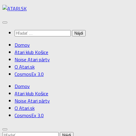
Preskočiť
na
obsah
Hľadať:
Domov
Atari klub Košice
Noise Atari párty
O Atari.sk
CosmosEx 3.0
Domov
Atari klub Košice
Noise Atari párty
O Atari.sk
CosmosEx 3.0
Hľadať: