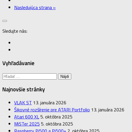
Nasledujúca strana »
Sledujte nás:
Vyhľadávanie
Hľadať:
Najnovšie stránky
VLAK ST
13. januára 2026
Šikovné rozšírenie pre ATARI Portfolio
13. januára 2026
Atari 600 XL
5. októbra 2025
MiSTer 2025
5. októbra 2025
Raspberry Pi500 a Pi500+
2. októbra 2025