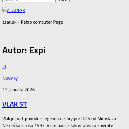
atari.sk - Retro computer Page
Autor:
Expi
0
Novinky
13. januára 2026
VLAK ST
Vlak je port pôvodnej legendárnej hry pre DOS od Miroslava
Němečka z roku 1993. V hre riadite lokomotívu a zbierate