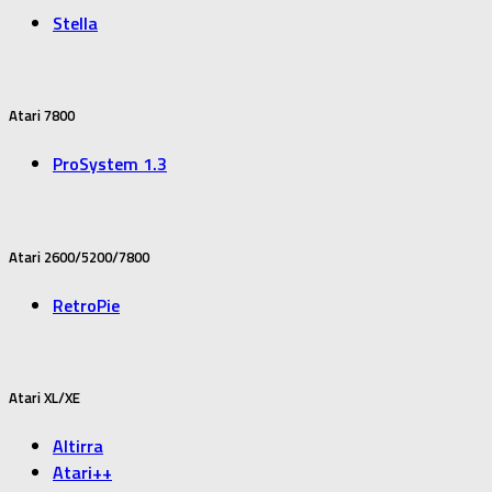
Stella
Atari 7800
ProSystem 1.3
Atari 2600/5200/7800
RetroPie
Atari XL/XE
Altirra
Atari++