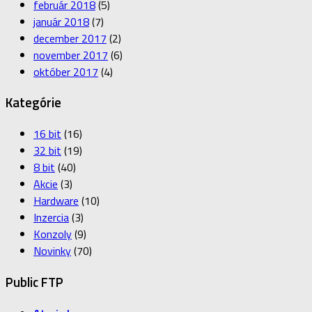
február 2018
(5)
január 2018
(7)
december 2017
(2)
november 2017
(6)
október 2017
(4)
Kategórie
16 bit
(16)
32 bit
(19)
8 bit
(40)
Akcie
(3)
Hardware
(10)
Inzercia
(3)
Konzoly
(9)
Novinky
(70)
Public FTP