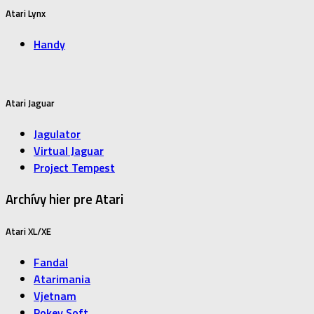
Atari Lynx
Handy
Atari Jaguar
Jagulator
Virtual Jaguar
Project Tempest
Archívy hier pre Atari
Atari XL/XE
Fandal
Atarimania
Vjetnam
Pokey Soft