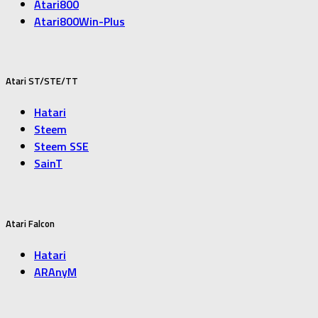
Atari800
Atari800Win-Plus
Atari ST/STE/TT
Hatari
Steem
Steem SSE
SainT
Atari Falcon
Hatari
ARAnyM