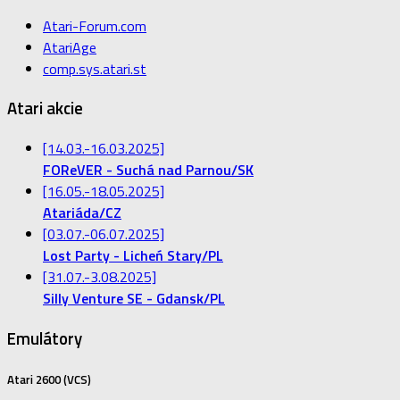
Atari-Forum.com
AtariAge
comp.sys.atari.st
Atari akcie
[14.03.-16.03.2025]
FOReVER - Suchá nad Parnou/SK
[16.05.-18.05.2025]
Atariáda/CZ
[03.07.-06.07.2025]
Lost Party - Licheń Stary/PL
[31.07.-3.08.2025]
Silly Venture SE - Gdansk/PL
Emulátory
Atari 2600 (VCS)