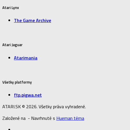
Atari Lynx
The Game Archive
Atari Jaguar
Atarimania
Všetky platformy
ftp.pigwa.net
ATARI.SK © 2026. Všetky práva vyhradené.
Založené na
- Navrhnuté s
Hueman téma