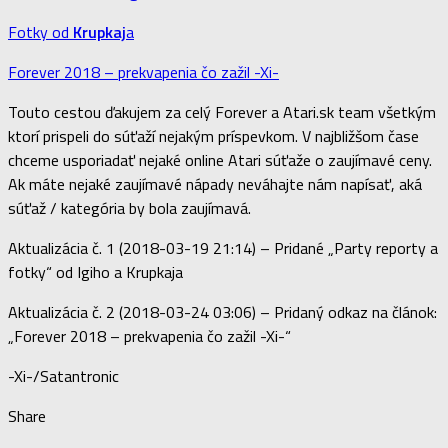
Fotky od
Krupkaj
a
Forever 2018 – prekvapenia čo zažil -Xi-
Touto cestou ďakujem za celý Forever a Atari.sk team všetkým
ktorí prispeli do súťaží nejakým príspevkom. V najbližšom čase
chceme usporiadať nejaké online Atari súťaže o zaujímavé ceny.
Ak máte nejaké zaujímavé nápady neváhajte nám napísať, aká
súťaž / kategória by bola zaujímavá.
Aktualizácia č. 1 (2018-03-19 21:14) – Pridané „Party reporty a
fotky“ od Igiho a Krupkaja
Aktualizácia č. 2 (2018-03-24 03:06) – Pridaný odkaz na článok:
„Forever 2018 – prekvapenia čo zažil -Xi-“
-Xi-/Satantronic
Share