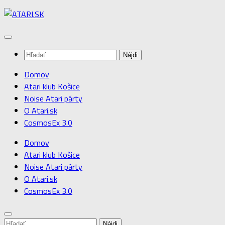
Preskočiť
na
obsah
Hľadať:
Domov
Atari klub Košice
Noise Atari párty
O Atari.sk
CosmosEx 3.0
Domov
Atari klub Košice
Noise Atari párty
O Atari.sk
CosmosEx 3.0
Hľadať: