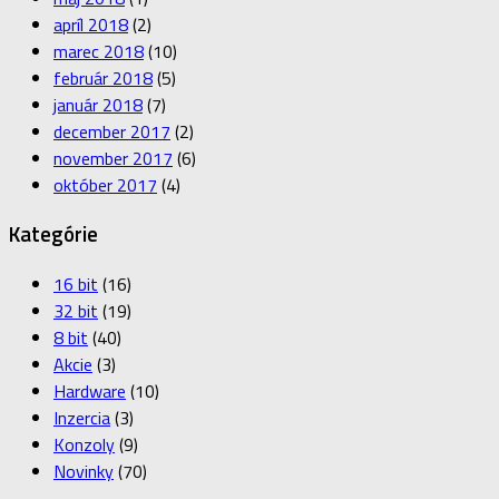
apríl 2018
(2)
marec 2018
(10)
február 2018
(5)
január 2018
(7)
december 2017
(2)
november 2017
(6)
október 2017
(4)
Kategórie
16 bit
(16)
32 bit
(19)
8 bit
(40)
Akcie
(3)
Hardware
(10)
Inzercia
(3)
Konzoly
(9)
Novinky
(70)