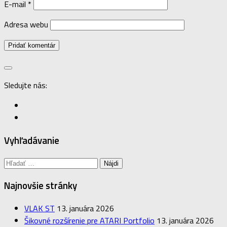
E-mail
*
Adresa webu
Sledujte nás:
Vyhľadávanie
Hľadať:
Najnovšie stránky
VLAK ST
13. januára 2026
Šikovné rozšírenie pre ATARI Portfolio
13. januára 2026