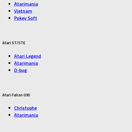
Atarimania
Vjetnam
Pokey Soft
Atari ST/STE
Atari Legend
Atarimania
D-bug
Atari Falcon 030
Christophe
Atarimania