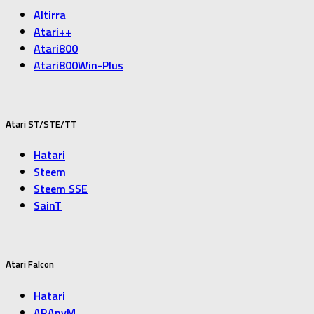
Altirra
Atari++
Atari800
Atari800Win-Plus
Atari ST/STE/TT
Hatari
Steem
Steem SSE
SainT
Atari Falcon
Hatari
ARAnyM