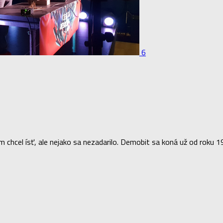
6
m chcel ísť, ale nejako sa nezadarilo. Demobit sa koná už od roku 1