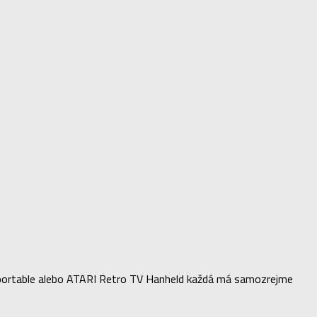
ck portable alebo ATARI Retro TV Hanheld každá má samozrejme