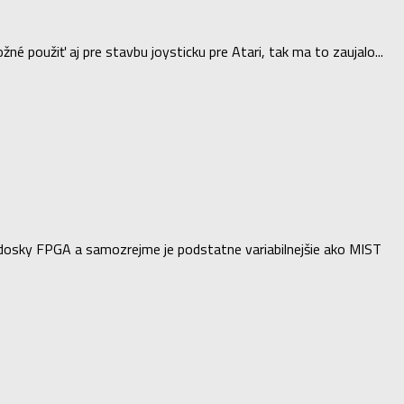
né použiť aj pre stavbu joysticku pre Atari, tak ma to zaujalo...
 dosky FPGA a samozrejme je podstatne variabilnejšie ako MIST