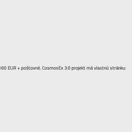
e 160 EUR + poštovné. CosmosEx 3.0 projekt má vlastnú stránku: