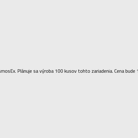
CosmosEx. Plánuje sa výroba 100 kusov tohto zariadenia. Cena bud