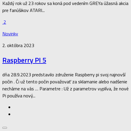
Každý rok už 23 rokov sa koná pod vedením GREYa úžasná akcia
pre fanúšikov ATARI...
2
Novinky
2. októbra 2023
Raspberry PI 5
dňa 28.9.2023 predstavilo združenie Raspberry pi svoj najnovší
počin . Či už tento počin považovať za sklamanie alebo nadšenie
necháme na vás … Parametre : Už z parametrov vyplíva, že nové
Pi používa nový...