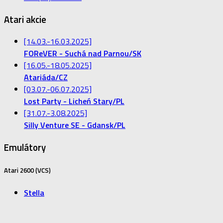
Atari akcie
[14.03.-16.03.2025]
FOReVER - Suchá nad Parnou/SK
[16.05.-18.05.2025]
Atariáda/CZ
[03.07.-06.07.2025]
Lost Party - Licheń Stary/PL
[31.07.-3.08.2025]
Silly Venture SE - Gdansk/PL
Emulátory
Atari 2600 (VCS)
Stella