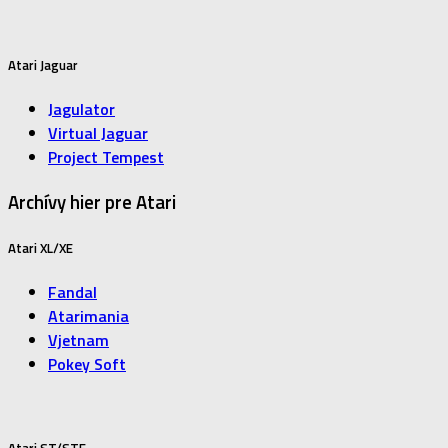
Atari Jaguar
Jagulator
Virtual Jaguar
Project Tempest
Archívy hier pre Atari
Atari XL/XE
Fandal
Atarimania
Vjetnam
Pokey Soft