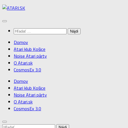
Preskočiť
na
obsah
Hľadať:
Domov
Atari klub Košice
Noise Atari párty
O Atari.sk
CosmosEx 3.0
Domov
Atari klub Košice
Noise Atari párty
O Atari.sk
CosmosEx 3.0
Hľadať: