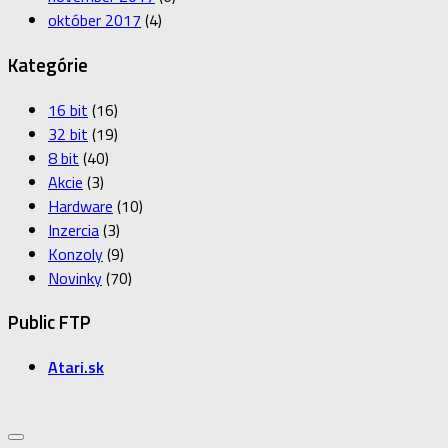
október 2017
(4)
Kategórie
16 bit
(16)
32 bit
(19)
8 bit
(40)
Akcie
(3)
Hardware
(10)
Inzercia
(3)
Konzoly
(9)
Novinky
(70)
Public FTP
Atari.sk