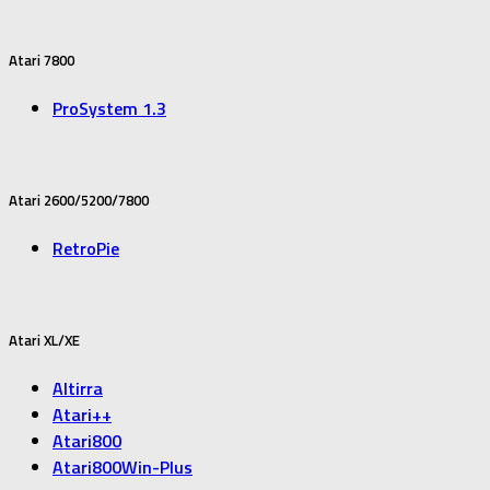
Atari 7800
ProSystem 1.3
Atari 2600/5200/7800
RetroPie
Atari XL/XE
Altirra
Atari++
Atari800
Atari800Win-Plus