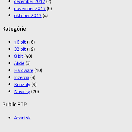
december 2017
(2)
november 2017
(6)
október 2017
(4)
Kategórie
16 bit
(16)
32 bit
(19)
8 bit
(40)
Akcie
(3)
Hardware
(10)
Inzercia
(3)
Konzoly
(9)
Novinky
(70)
Public FTP
Atari.sk