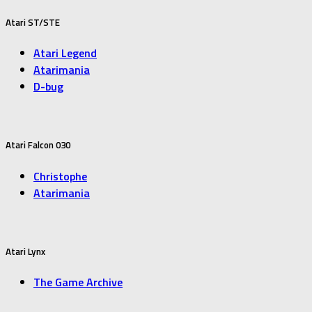
Atari ST/STE
Atari Legend
Atarimania
D-bug
Atari Falcon 030
Christophe
Atarimania
Atari Lynx
The Game Archive