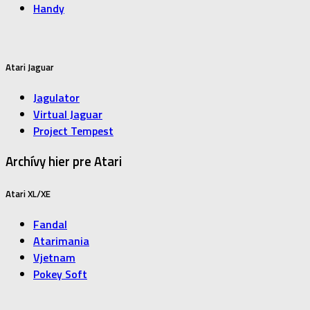
Handy
Atari Jaguar
Jagulator
Virtual Jaguar
Project Tempest
Archívy hier pre Atari
Atari XL/XE
Fandal
Atarimania
Vjetnam
Pokey Soft