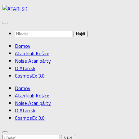
Preskočiť
na
obsah
Hľadať:
Domov
Atari klub Košice
Noise Atari párty
O Atari.sk
CosmosEx 3.0
Domov
Atari klub Košice
Noise Atari párty
O Atari.sk
CosmosEx 3.0
Hľadať: