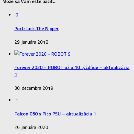
Môže sa Vám ešte páčiť...
0
Port: Jack The Nipper
29. januára 2018
9
Forever 2020 – ROBOT už o 10 týždňov – aktualizácia
1
30. decembra 2019
1
Falcon 060 s Pico PSU – aktualizácia 1
26. januára 2020