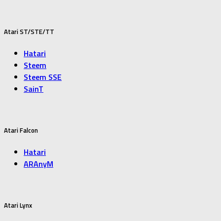
Atari ST/STE/TT
Hatari
Steem
Steem SSE
SainT
Atari Falcon
Hatari
ARAnyM
Atari Lynx