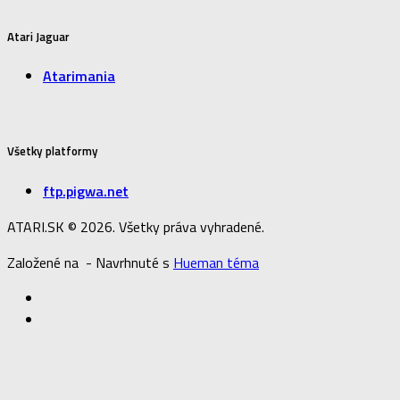
Atari Jaguar
Atarimania
Všetky platformy
ftp.pigwa.net
ATARI.SK © 2026. Všetky práva vyhradené.
Založené na
- Navrhnuté s
Hueman téma