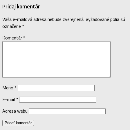
Pridaj komentár
Vaša e-mailová adresa nebude zverejnená.
Vyžadované polia sú
označené
*
Komentár
*
Meno
*
E-mail
*
Adresa webu