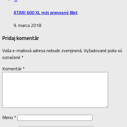
ATARI 600 XL môj prenosný 8bit
9. marca 2018
Pridaj komentár
Vaša e-mailová adresa nebude zverejnená.
Vyžadované polia sú
označené
*
Komentár
*
Meno
*