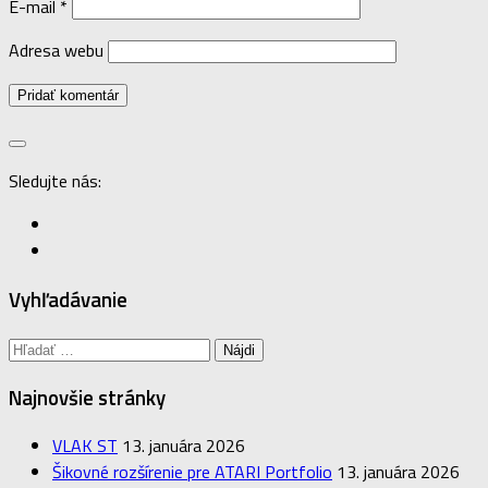
E-mail
*
Adresa webu
Sledujte nás:
Vyhľadávanie
Hľadať:
Najnovšie stránky
VLAK ST
13. januára 2026
Šikovné rozšírenie pre ATARI Portfolio
13. januára 2026