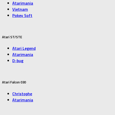
Atarimania
Vjetnam
Pokey Soft
Atari ST/STE
Atari Legend
Atarimania
D-bug
Atari Falcon 030
Christophe
Atarimania