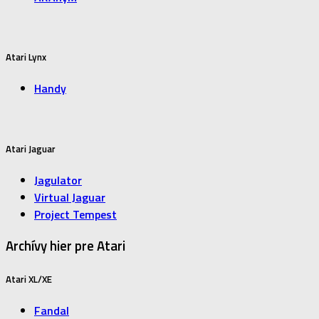
Atari Lynx
Handy
Atari Jaguar
Jagulator
Virtual Jaguar
Project Tempest
Archívy hier pre Atari
Atari XL/XE
Fandal