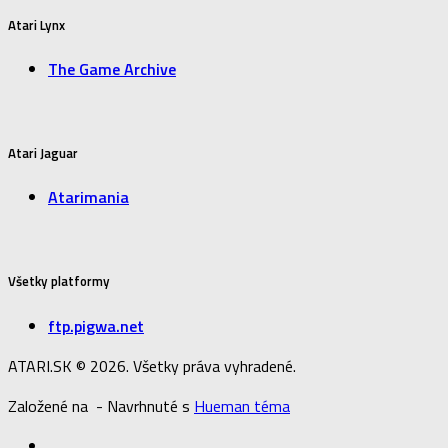
Atari Lynx
The Game Archive
Atari Jaguar
Atarimania
Všetky platformy
ftp.pigwa.net
ATARI.SK © 2026. Všetky práva vyhradené.
Založené na
- Navrhnuté s
Hueman téma