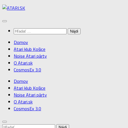
Preskočiť
na
obsah
Hľadať:
Domov
Atari klub Košice
Noise Atari párty
O Atari.sk
CosmosEx 3.0
Domov
Atari klub Košice
Noise Atari párty
O Atari.sk
CosmosEx 3.0
Hľadať: