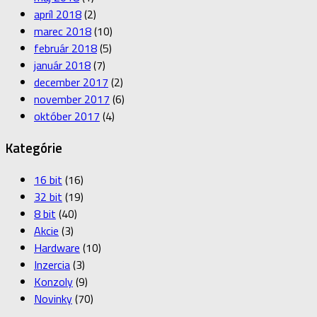
apríl 2018
(2)
marec 2018
(10)
február 2018
(5)
január 2018
(7)
december 2017
(2)
november 2017
(6)
október 2017
(4)
Kategórie
16 bit
(16)
32 bit
(19)
8 bit
(40)
Akcie
(3)
Hardware
(10)
Inzercia
(3)
Konzoly
(9)
Novinky
(70)