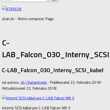
atari.sk - Retro computer Page
C-
LAB_Falcon_030_Interny_SCSI
C-LAB_Falcon_030_Interny_SCSI_kabel
od autora:
-Xi-/Satantronic
· Publikované
22. februára 2018
·
Aktualizované
22. februára 2018
Interný SCSI kábel pre C-LAB Falcon MK II