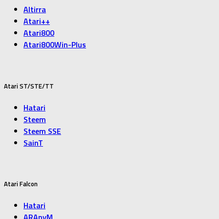
Altirra
Atari++
Atari800
Atari800Win-Plus
Atari ST/STE/TT
Hatari
Steem
Steem SSE
SainT
Atari Falcon
Hatari
ARAnyM