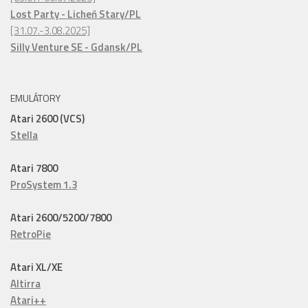
Lost Party - Licheń Stary/PL
[31.07.-3.08.2025]
Silly Venture SE - Gdansk/PL
EMULÁTORY
Atari 2600 (VCS)
Stella
Atari 7800
ProSystem 1.3
Atari 2600/5200/7800
RetroPie
Atari XL/XE
Altirra
Atari++