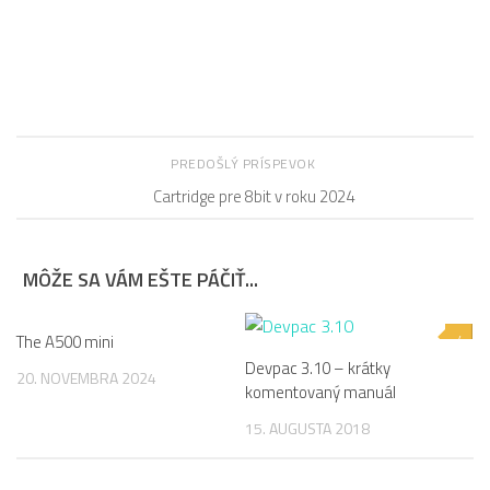
PREDOŠLÝ PRÍSPEVOK
Cartridge pre 8bit v roku 2024
MÔŽE SA VÁM EŠTE PÁČIŤ...
The A500 mini
0
4
Devpac 3.10 – krátky
20. NOVEMBRA 2024
komentovaný manuál
15. AUGUSTA 2018