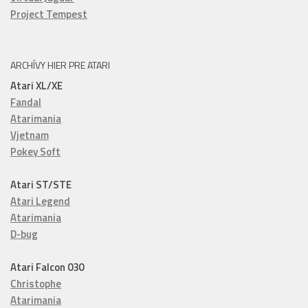
Project Tempest
ARCHÍVY HIER PRE ATARI
Atari XL/XE
Fandal
Atarimania
Vjetnam
Pokey Soft
Atari ST/STE
Atari Legend
Atarimania
D-bug
Atari Falcon 030
Christophe
Atarimania