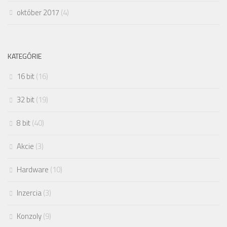
október 2017
(4)
KATEGÓRIE
16 bit
(16)
32 bit
(19)
8 bit
(40)
Akcie
(3)
Hardware
(10)
Inzercia
(3)
Konzoly
(9)