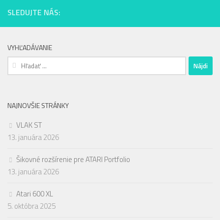
SLEDUJTE NÁS:
VYHĽADÁVANIE
Hľadať:
NAJNOVŠIE STRÁNKY
VLAK ST
13. januára 2026
Šikovné rozšírenie pre ATARI Portfolio
13. januára 2026
Atari 600 XL
5. októbra 2025