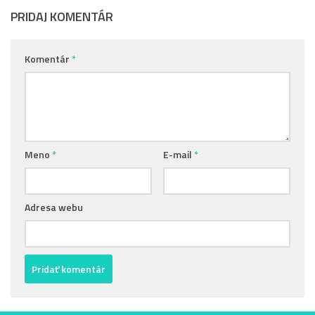
PRIDAJ KOMENTÁR
Komentár
*
Meno
*
E-mail
*
Adresa webu