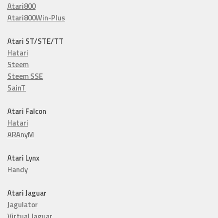
Atari800
Atari800Win-Plus
Atari ST/STE/TT
Hatari
Steem
Steem SSE
SainT
Atari Falcon
Hatari
ARAnyM
Atari Lynx
Handy
Atari Jaguar
Jagulator
Virtual Jaguar