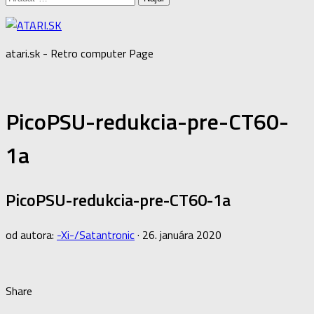
atari.sk - Retro computer Page
PicoPSU-redukcia-pre-CT60-
1a
PicoPSU-redukcia-pre-CT60-1a
od autora:
-Xi-/Satantronic
·
26. januára 2020
Share