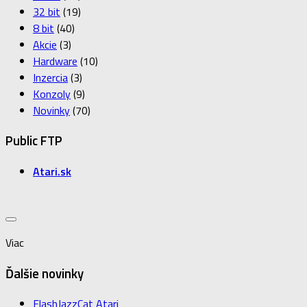
32 bit
(19)
8 bit
(40)
Akcie
(3)
Hardware
(10)
Inzercia
(3)
Konzoly
(9)
Novinky
(70)
Public FTP
Atari.sk
Viac
Ďalšie novinky
FlashJazzCat Atari