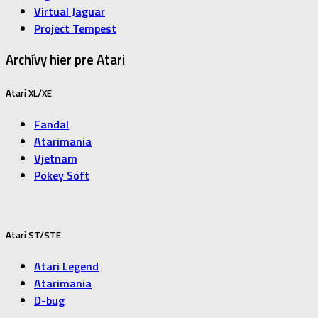
Virtual Jaguar
Project Tempest
Archívy hier pre Atari
Atari XL/XE
Fandal
Atarimania
Vjetnam
Pokey Soft
Atari ST/STE
Atari Legend
Atarimania
D-bug