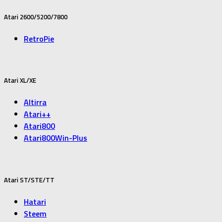
Atari 2600/5200/7800
RetroPie
Atari XL/XE
Altirra
Atari++
Atari800
Atari800Win-Plus
Atari ST/STE/TT
Hatari
Steem