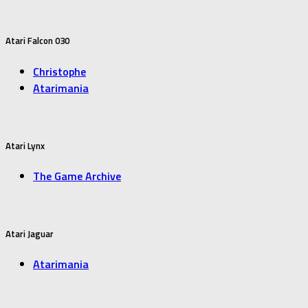
Atari Falcon 030
Christophe
Atarimania
Atari Lynx
The Game Archive
Atari Jaguar
Atarimania