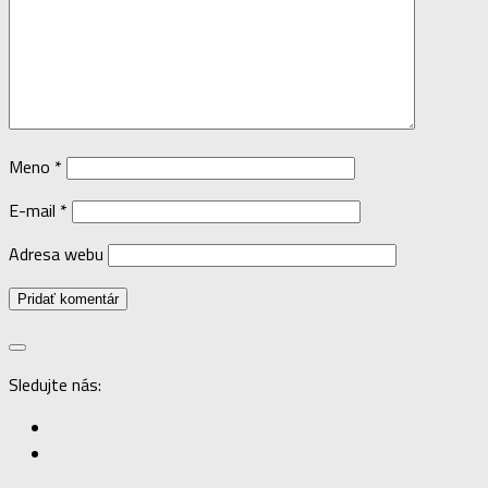
Meno
*
E-mail
*
Adresa webu
Sledujte nás: