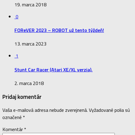
19. marca 2018
0
FOReVER 2023 – ROBOT už tento týždeň!
13. marca 2023
1
Stunt Car Racer (Atari XE/XL verzia).
2. marca 2018
Pridaj komentár
Vaša e-mailová adresa nebude zverejnená.
Vyžadované polia sú
označené
*
Komentár
*