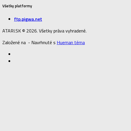
Všetky platformy
ftp.pigwa.net
ATARI.SK © 2026. Všetky práva vyhradené.
Založené na
- Navrhnuté s
Hueman téma