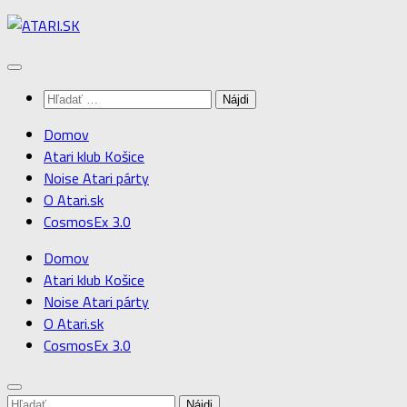
Preskočiť
na
obsah
Hľadať:
Domov
Atari klub Košice
Noise Atari párty
O Atari.sk
CosmosEx 3.0
Domov
Atari klub Košice
Noise Atari párty
O Atari.sk
CosmosEx 3.0
Hľadať: