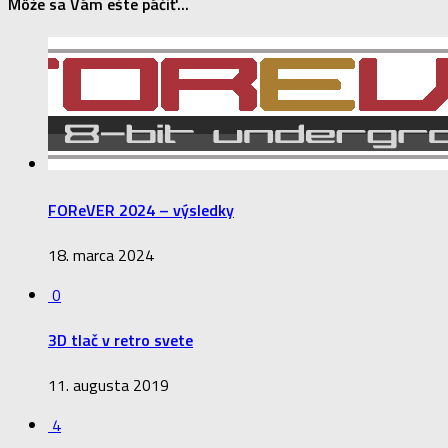
Môže sa Vám ešte páčiť...
FOReVER 2024 – výsledky
18. marca 2024
0
3D tlač v retro svete
11. augusta 2019
4