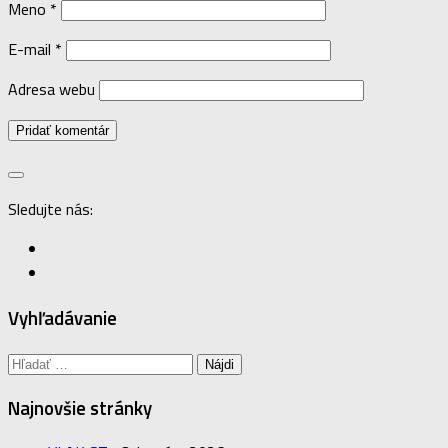
Meno
*
E-mail
*
Adresa webu
Sledujte nás:
Vyhľadávanie
Hľadať:
Najnovšie stránky