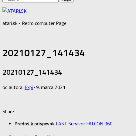
atari.sk - Retro computer Page
20210127_141434
20210127_141434
od autora:
Expi
·
9. marca 2021
Share
Predošlý príspevok
LAST Survivor FALCON 060