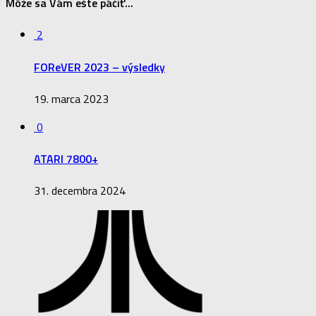
Môže sa Vám ešte páčiť...
2
FOReVER 2023 – výsledky
19. marca 2023
0
ATARI 7800+
31. decembra 2024