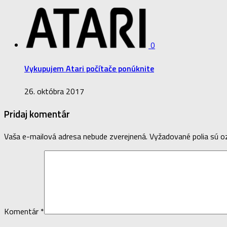
0
Vykupujem Atari počítače ponúknite
26. októbra 2017
Pridaj komentár
Vaša e-mailová adresa nebude zverejnená.
Vyžadované polia sú 
Komentár
*