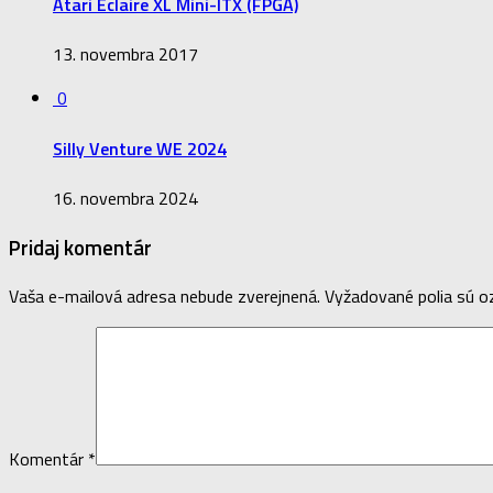
Atari Éclaire XL Mini-ITX (FPGA)
13. novembra 2017
0
Silly Venture WE 2024
16. novembra 2024
Pridaj komentár
Vaša e-mailová adresa nebude zverejnená.
Vyžadované polia sú 
Komentár
*