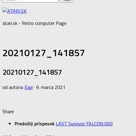
atari.sk - Retro computer Page
20210127_141857
20210127_141857
od autora:
Expi
·
9. marca 2021
Share
Predošlý príspevok
LAST Survivor FALCON 060