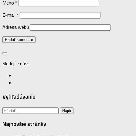
Meno
*
E-mail
*
Adresa webu
Sledujte nás:
Vyhľadávanie
Hľadať:
Najnovšie stránky