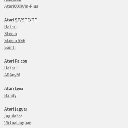
Atari800Win-Plus
Atari ST/STE/TT
Hatari
Steem
Steem SSE
SainT
Atari Falcon
Hatari
ARAnyM
Atari Lynx
Handy
Atari Jaguar
Jagulator
Virtual Jaguar