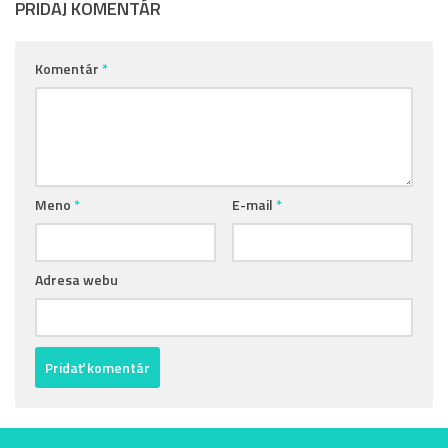
PRIDAJ KOMENTÁR
Komentár
*
Meno
*
E-mail
*
Adresa webu