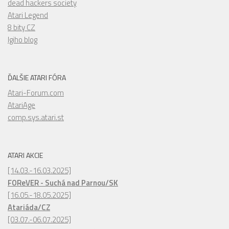
dead hackers society
Atari Legend
8 bity CZ
Igiho blog
ĎALŠIE ATARI FÓRA
Atari-Forum.com
AtariAge
comp.sys.atari.st
ATARI AKCIE
[14.03.-16.03.2025]
FOReVER - Suchá nad Parnou/SK
[16.05.-18.05.2025]
Atariáda/CZ
[03.07.-06.07.2025]