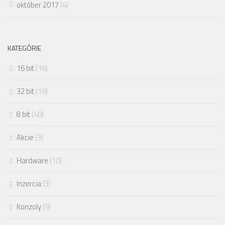
október 2017
(4)
KATEGÓRIE
16 bit
(16)
32 bit
(19)
8 bit
(40)
Akcie
(3)
Hardware
(10)
Inzercia
(3)
Konzoly
(9)