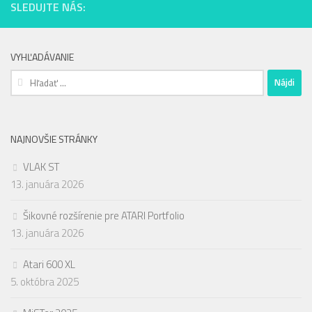
SLEDUJTE NÁS:
VYHĽADÁVANIE
Hľadať:
NAJNOVŠIE STRÁNKY
VLAK ST
13. januára 2026
Šikovné rozšírenie pre ATARI Portfolio
13. januára 2026
Atari 600 XL
5. októbra 2025