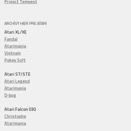
Project Tempest
ARCHÍVY HIER PRE ATARI
Atari XL/XE
Fandal
Atarimania
Vjetnam
Pokey Soft
Atari ST/STE
Atari Legend
Atarimania
D-bug
Atari Falcon 030
Christophe
Atarimania