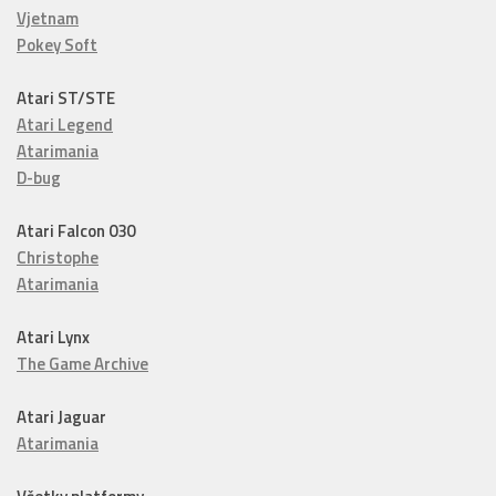
Vjetnam
Pokey Soft
Atari ST/STE
Atari Legend
Atarimania
D-bug
Atari Falcon 030
Christophe
Atarimania
Atari Lynx
The Game Archive
Atari Jaguar
Atarimania