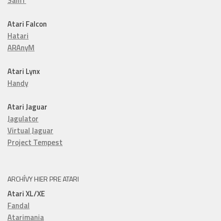
SainT
Atari Falcon
Hatari
ARAnyM
Atari Lynx
Handy
Atari Jaguar
Jagulator
Virtual Jaguar
Project Tempest
ARCHÍVY HIER PRE ATARI
Atari XL/XE
Fandal
Atarimania