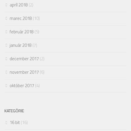
apríl 2018
(2)
marec 2018
(10)
február 2018
(5)
január 2018
(7)
december 2017
(2)
november 2017
(6)
október 2017
(4)
KATEGÓRIE
16 bit
(16)