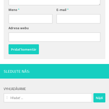
Meno
*
E-mail
*
Adresa webu
SLEDUJTE NÁS:
VYHĽADÁVANIE
Hľadať: