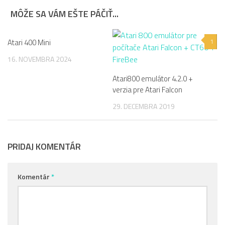
MÔŽE SA VÁM EŠTE PÁČIŤ...
Atari 400 Mini
0
1
16. NOVEMBRA 2024
Atari800 emulátor 4.2.0 +
verzia pre Atari Falcon
29. DECEMBRA 2019
PRIDAJ KOMENTÁR
Komentár
*