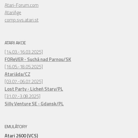
Atari-Forum.com
AtariAge
comp.sys.atari.st
ATARI AKCIE
[14.03.-16.03.2025]
FOReVER - Suchá nad Parnou/SK
[16.05.-18.05.2025]
Atariáda/CZ
[03.07.-06.07.2025]
Lost Party - Licheń Stary/PL
[31.07.-3.08.2025]
Silly Venture SE - Gdansk/PL
EMULÁTORY
Atari 2600 (VCS)