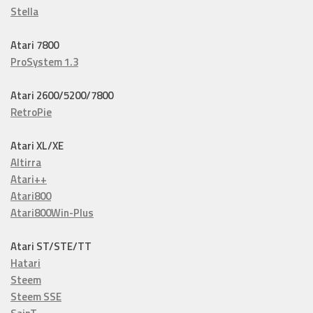
Stella
Atari 7800
ProSystem 1.3
Atari 2600/5200/7800
RetroPie
Atari XL/XE
Altirra
Atari++
Atari800
Atari800Win-Plus
Atari ST/STE/TT
Hatari
Steem
Steem SSE