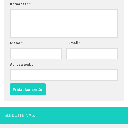
Komentár
*
Meno
*
E-mail
*
Adresa webu
SLEDUJTE NÁS: