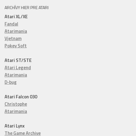
ARCHÍVY HIER PRE ATARI
Atari XL/XE
Fandal
Atarimania
Vjetnam
Pokey Soft
Atari ST/STE
Atari Legend
Atarimania
D-bug
Atari Falcon 030
Christophe
Atarimania
Atari Lynx
The Game Archive