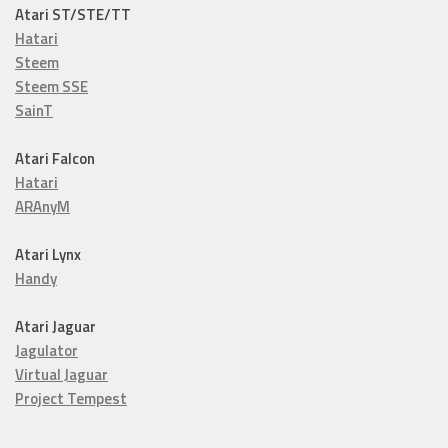
Atari ST/STE/TT
Hatari
Steem
Steem SSE
SainT
Atari Falcon
Hatari
ARAnyM
Atari Lynx
Handy
Atari Jaguar
Jagulator
Virtual Jaguar
Project Tempest