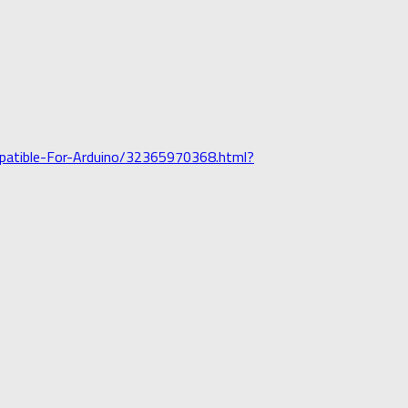
patible-For-Arduino/32365970368.html?