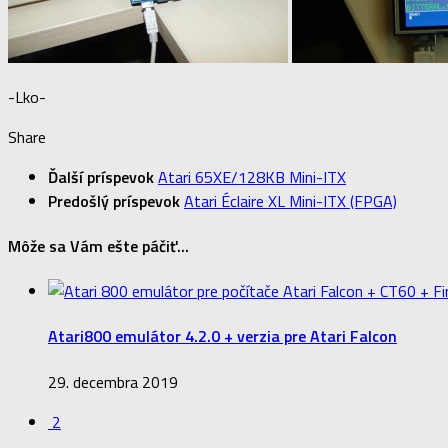
-Lko-
Share
Ďalší príspevok
Atari 65XE/128KB Mini-ITX
Predošlý príspevok
Atari Éclaire XL Mini-ITX (FPGA)
Môže sa Vám ešte páčiť...
Atari800 emulátor 4.2.0 + verzia pre Atari Falcon
29. decembra 2019
2