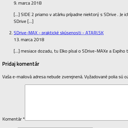
9. marca 2018
[…] SIDE 2 priamo v atárku prípadne niektorý s SDrive . Je
SDrive […]
SDrive-MAX - praktické skúsenosti - ATARI.SK
13. marca 2018
[…] mesiace dozadu, tu Elko písal o SDrive-MAXe a Expiho t
Pridaj komentár
Vaša e-mailová adresa nebude zverejnená.
Vyžadované polia sú 
Komentár
*