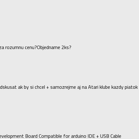
kde za rozumnu cenu?Objedname 2ks?
dskusat ak by si chcel + samozrejme aj na Atari klube kazdy piatok
evelopment Board Compatible for arduino IDE + USB Cable