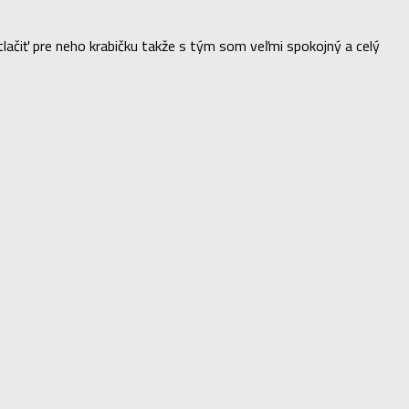
tlačiť pre neho krabičku takže s tým som veľmi spokojný a celý