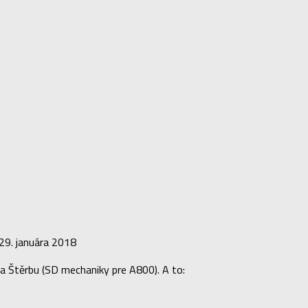
29. januára 2018
ka Štěrbu (SD mechaniky pre A800). A to: