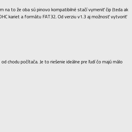
 na to že oba sú pinovo kompatibilné stačí vymeniť čip (teda ak
 SDHC kariet a formátu FAT32. Od verziu v1.3 aj možnosť vytvoriť
chodu počítača. Je to riešenie ideálne pre ľudí čo majú málo