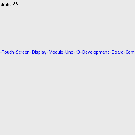
e drahe 🙂
D-Touch-Screen-Display-Module-Uno-r3-Development-Board-Com