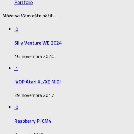
Portfolio
Môže sa Vám ešte páčiť...
0
Silly Venture WE 2024
16. novembra 2024
1
IVOP Atari XL/XE MIDI
29. novembra 2017
0
Raspberry Pi CM4