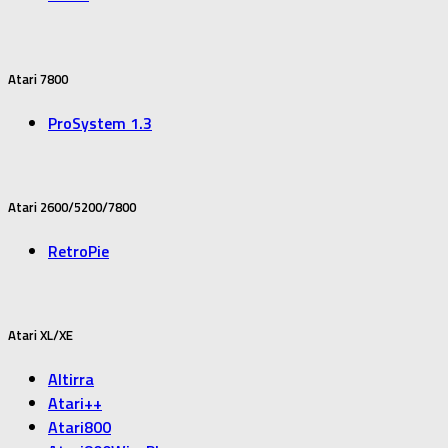
Atari 7800
ProSystem 1.3
Atari 2600/5200/7800
RetroPie
Atari XL/XE
Altirra
Atari++
Atari800