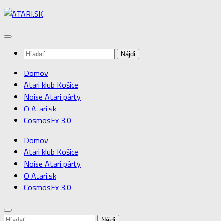
Preskočiť
na
obsah
Hľadať:
Domov
Atari klub Košice
Noise Atari párty
O Atari.sk
CosmosEx 3.0
Domov
Atari klub Košice
Noise Atari párty
O Atari.sk
CosmosEx 3.0
Hľadať: