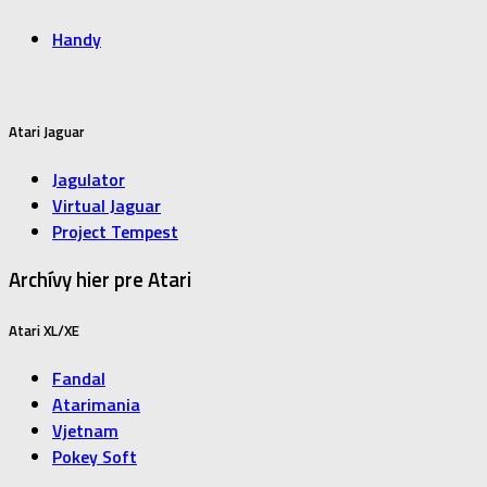
Handy
Atari Jaguar
Jagulator
Virtual Jaguar
Project Tempest
Archívy hier pre Atari
Atari XL/XE
Fandal
Atarimania
Vjetnam
Pokey Soft