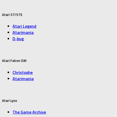
Atari ST/STE
Atari Legend
Atarimania
D-bug
Atari Falcon 030
Christophe
Atarimania
Atari Lynx
The Game Archive