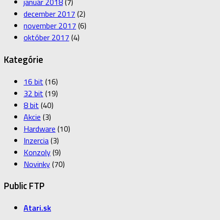
január 2018
(7)
december 2017
(2)
november 2017
(6)
október 2017
(4)
Kategórie
16 bit
(16)
32 bit
(19)
8 bit
(40)
Akcie
(3)
Hardware
(10)
Inzercia
(3)
Konzoly
(9)
Novinky
(70)
Public FTP
Atari.sk