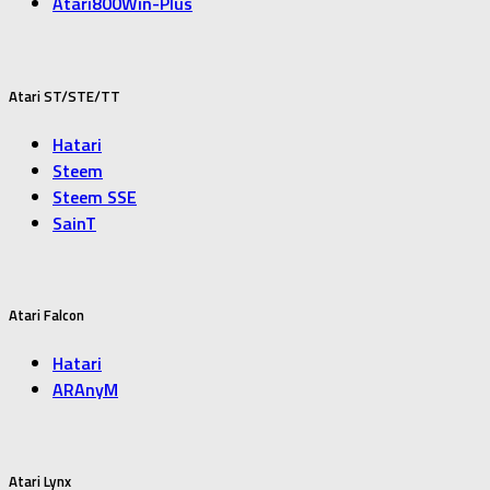
Atari800Win-Plus
Atari ST/STE/TT
Hatari
Steem
Steem SSE
SainT
Atari Falcon
Hatari
ARAnyM
Atari Lynx