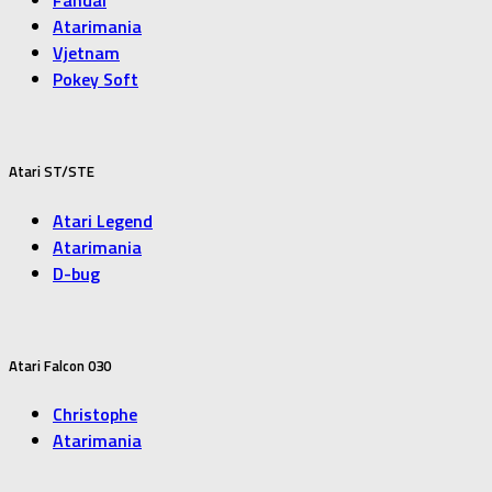
Fandal
Atarimania
Vjetnam
Pokey Soft
Atari ST/STE
Atari Legend
Atarimania
D-bug
Atari Falcon 030
Christophe
Atarimania