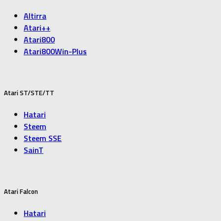
Altirra
Atari++
Atari800
Atari800Win-Plus
Atari ST/STE/TT
Hatari
Steem
Steem SSE
SainT
Atari Falcon
Hatari