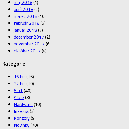
máj 2018
(1)
apríl 2018
(2)
marec 2018
(10)
február 2018
(5)
január 2018
(7)
december 2017
(2)
november 2017
(6)
október 2017
(4)
Kategórie
16 bit
(16)
32 bit
(19)
8 bit
(40)
Akcie
(3)
Hardware
(10)
Inzercia
(3)
Konzoly
(9)
Novinky
(70)