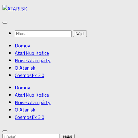
Preskočiť
na
obsah
Hľadať:
Domov
Atari klub Košice
Noise Atari párty
O Atari.sk
CosmosEx 3.0
Domov
Atari klub Košice
Noise Atari párty
O Atari.sk
CosmosEx 3.0
Hľadať: