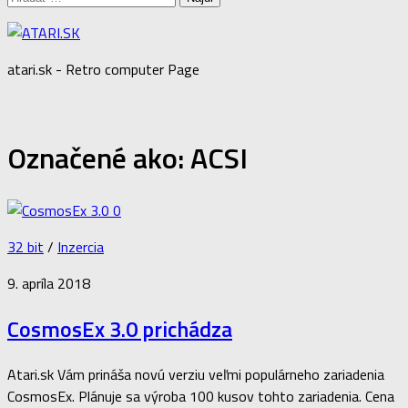
atari.sk - Retro computer Page
Označené ako:
ACSI
0
32 bit
/
Inzercia
9. apríla 2018
CosmosEx 3.0 prichádza
Atari.sk Vám prináša novú verziu veľmi populárneho zariadenia
CosmosEx. Plánuje sa výroba 100 kusov tohto zariadenia. Cena