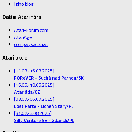
Igiho blog
Ďalšie Atari fóra
Atari-Forum.com
AtariAge
comp.sys.atari.st
Atari akcie
[14.03.-16.03.2025]
FOReVER - Suchá nad Parnou/SK
[16.05.-18.05.2025]
Atariáda/CZ
[03.07.-06.07.2025]
Lost Party - Licheń Stary/PL
[31.07.-3.08.2025]
Silly Venture SE - Gdansk/PL