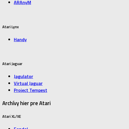
ARAnyM
Atari Lynx
Handy
Atari Jaguar
Jagulator
Virtual Jaguar
Project Tempest
Archívy hier pre Atari
Atari XL/XE