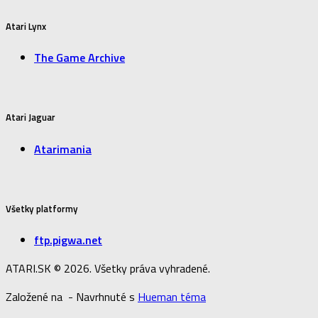
Atari Lynx
The Game Archive
Atari Jaguar
Atarimania
Všetky platformy
ftp.pigwa.net
ATARI.SK © 2026. Všetky práva vyhradené.
Založené na
- Navrhnuté s
Hueman téma