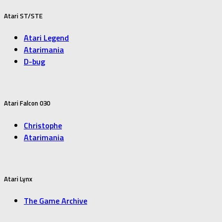
Atari ST/STE
Atari Legend
Atarimania
D-bug
Atari Falcon 030
Christophe
Atarimania
Atari Lynx
The Game Archive