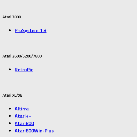
Atari 7800
ProSystem 1.3
Atari 2600/5200/7800
RetroPie
Atari XL/XE
Altirra
Atari++
Atari800
Atari800Win-Plus