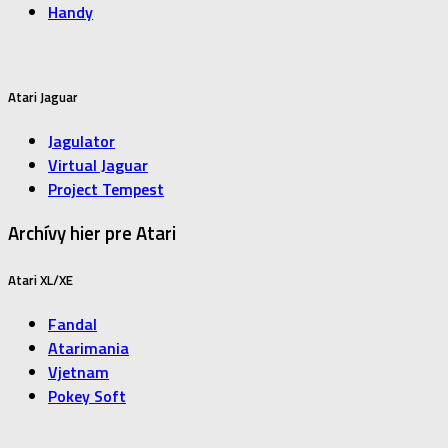
Handy
Atari Jaguar
Jagulator
Virtual Jaguar
Project Tempest
Archívy hier pre Atari
Atari XL/XE
Fandal
Atarimania
Vjetnam
Pokey Soft