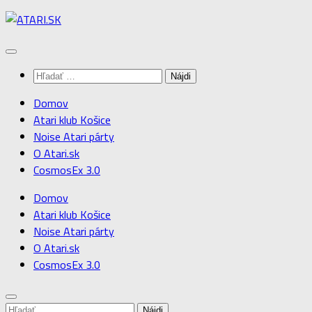
Preskočiť
na
obsah
Hľadať:
Domov
Atari klub Košice
Noise Atari párty
O Atari.sk
CosmosEx 3.0
Domov
Atari klub Košice
Noise Atari párty
O Atari.sk
CosmosEx 3.0
Hľadať: