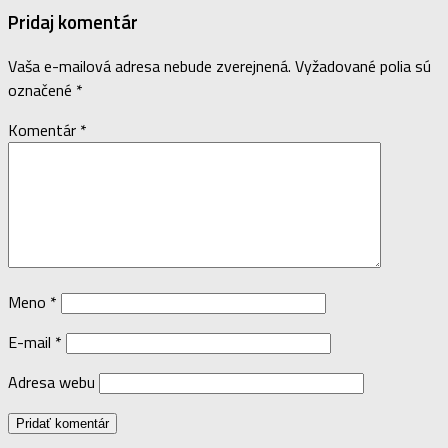
Pridaj komentár
Vaša e-mailová adresa nebude zverejnená.
Vyžadované polia sú
označené
*
Komentár
*
Meno
*
E-mail
*
Adresa webu