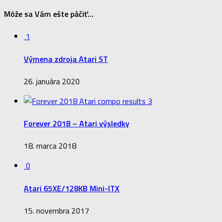
Môže sa Vám ešte páčiť...
1
Výmena zdroja Atari ST
26. januára 2020
3
Forever 2018 – Atari výsledky
18. marca 2018
0
Atari 65XE/128KB Mini-ITX
15. novembra 2017