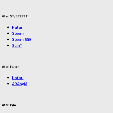
Atari ST/STE/TT
Hatari
Steem
Steem SSE
SainT
Atari Falcon
Hatari
ARAnyM
Atari Lynx