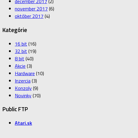
december 2017
(2)
november 2017
(6)
október 2017
(4)
Kategórie
16 bit
(16)
32 bit
(19)
8 bit
(40)
Akcie
(3)
Hardware
(10)
Inzercia
(3)
Konzoly
(9)
Novinky
(70)
Public FTP
Atari.sk